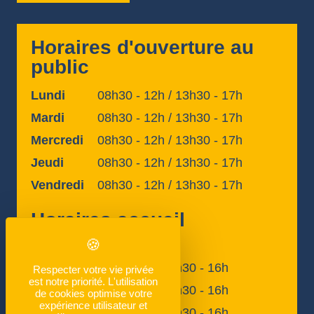
Horaires d'ouverture au
public
Lundi
08h30 - 12h / 13h30 - 17h
Mardi
08h30 - 12h / 13h30 - 17h
Mercredi
08h30 - 12h / 13h30 - 17h
Jeudi
08h30 - 12h / 13h30 - 17h
Vendredi
08h30 - 12h / 13h30 - 17h
Horaires accueil
téléphonique
Lundi
09h - 12h / 13h30 - 16h
Respecter votre vie privée
est notre priorité. L'utilisation
Mardi
09h - 12h / 13h30 - 16h
de cookies optimise votre
expérience utilisateur et
Mercredi
09h - 12h / 13h30 - 16h