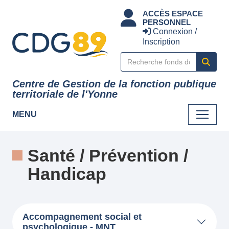
Panneau de gestion des cookies
ACCÈS ESPACE
PERSONNEL
Connexion /
Inscription
Centre de Gestion de la fonction publique
territoriale de l'Yonne
MENU
Santé / Prévention /
Handicap
Fonds documentaire de cette 
Accompagnement social et
psychologique - MNT