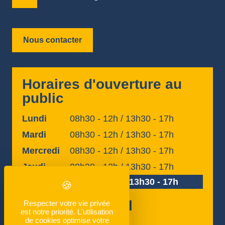
Nous contacter
Horaires d'ouverture au
public
Lundi
08h30 - 12h / 13h30 - 17h
Mardi
08h30 - 12h / 13h30 - 17h
Mercredi
08h30 - 12h / 13h30 - 17h
Jeudi
08h30 - 12h / 13h30 - 17h
Vendredi
08h30 - 12h / 13h30 - 17h
Horaires accueil
Respecter votre vie privée
est notre priorité. L'utilisation
téléphonique
de cookies optimise votre