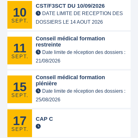
CST/F3SCT DU 10/09/2026
10
DATE LIMITE DE RECEPTION DES
SEPT.
DOSSIERS LE 14 AOUT 2026
Conseil médical formation
11
restreinte
Date limite de réception des dossiers :
SEPT.
21/08/2026
Conseil médical formation
15
plénière
Date limite de réception des dossiers :
SEPT.
25/08/2026
17
CAP C
SEPT.